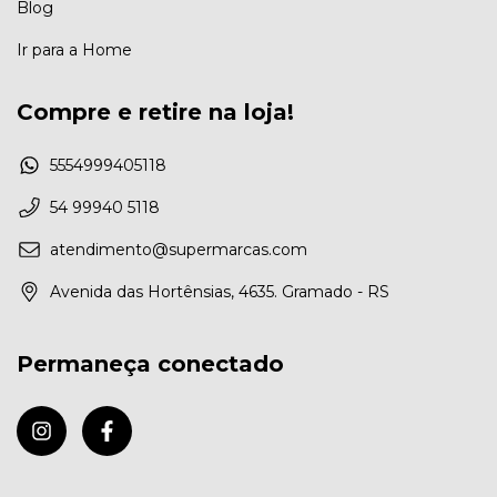
Blog
Ir para a Home
Compre e retire na loja!
5554999405118
54 99940 5118
atendimento@supermarcas.com
Avenida das Hortênsias, 4635. Gramado - RS
Permaneça conectado