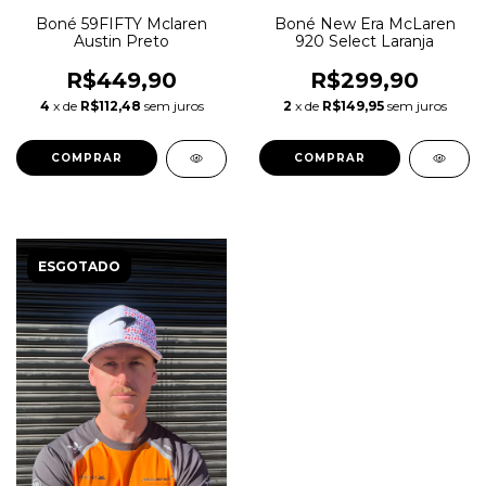
Boné 59FIFTY Mclaren
Boné New Era McLaren
Austin Preto
920 Select Laranja
R$449,90
R$299,90
4
x de
R$112,48
sem juros
2
x de
R$149,95
sem juros
COMPRAR
ESGOTADO