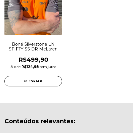
Boné Silverstone LN
9FIFTY SS DR McLaren
R$499,90
4
x de
R$124,98
sem juros
ESPIAR
Conteúdos relevantes: