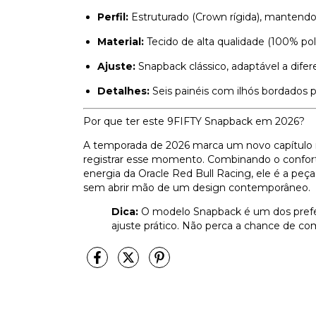
Perfil:
Estruturado (Crown rígida), mantend
Material:
Tecido de alta qualidade (100% poli
Ajuste:
Snapback clássico, adaptável a dife
Detalhes:
Seis painéis com ilhós bordados p
Por que ter este 9FIFTY Snapback em 2026?
A temporada de 2026 marca um novo capítulo na
registrar esse momento. Combinando o confort
energia da Oracle Red Bull Racing, ele é a peç
sem abrir mão de um design contemporâneo.
Dica:
O modelo Snapback é um dos preferid
ajuste prático. Não perca a chance de co