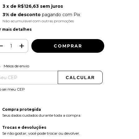
3
x de
R$126,63
sem juros
3% de desconto
pagando com Pix
Não acumulável com outras promoções
r mais detalhes
ALTERAR CEP
regas para o CEP:
Meios de envio
CALCULAR
o sei meu CEP
Compra protegida
Seus dados cuidados durante toda a compra.
Trocas e devoluções
Se não gostar, você pode trocar ou devolver.