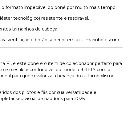
o o formato impecável do boné por muito mais tempo.
éster tecnológico) resistente e respirável.
rentes tamanhos de cabeça.
ara ventilação e botão superior em azul marinho escuro.
 F1, e este boné é o item de colecionador perfeito para
o e o estilo inconfundível do modelo 9FIFTY com a
a ideal para quem valoriza a herança do automobilismo
os dos pilotos e fãs por sua versatilidade e
mpletar seu visual de paddock para 2026!