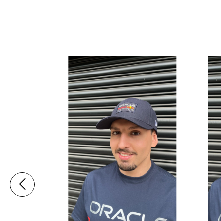
nna Preto